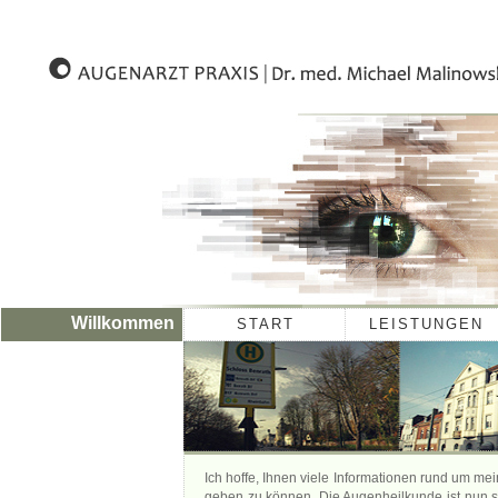
Willkommen
START
LEISTUNGEN
Ich hoffe, Ihnen viele Informationen rund um m
geben zu können. Die Augenheilkunde ist nun se