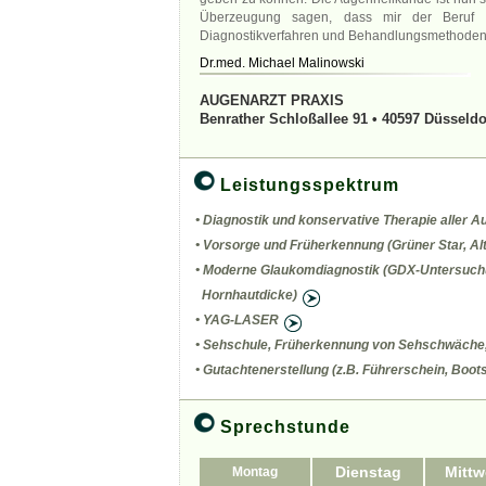
Überzeugung sagen, dass mir der Beruf s
Diagnostikverfahren und Behandlungsmethoden b
Dr.med. Michael Malinowski
AUGENARZT PRAXIS
Benrather Schloßallee 91 • 40597 Düsseldo
Leistungsspektrum
• Diagnostik und konservative Therapie aller
• Vorsorge und Früherkennung (Grüner Star, A
• Moderne Glaukomdiagnostik (GDX-Untersuch
Hornhautdicke)
• YAG-LASER
• Sehschule, Früherkennung von Sehschwäche
• Gutachtenerstellung (z.B. Führerschein, Boot
Sprechstunde
Dienstag
Mitt
Montag