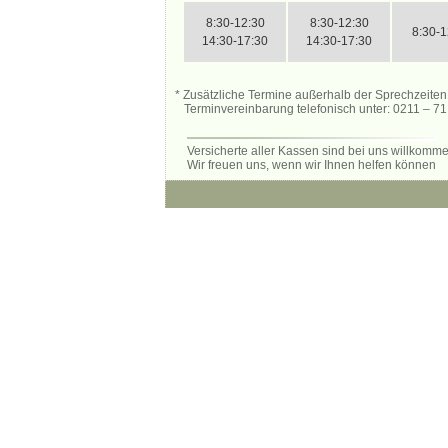
8:30-12:30
8:30-12:30
8:30-1
14:30-17:30
14:30-17:30
* Zusätzliche Termine außerhalb der Sprechzeiten
Terminvereinbarung telefonisch unter: 0211 – 71
Versicherte aller Kassen sind bei uns willkomme
Wir freuen uns, wenn wir Ihnen helfen können